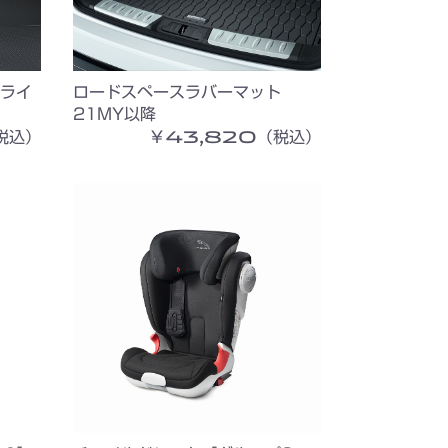
ライ
ロードスペースラバーマット
21MY以降
税込）
￥43,820（税込）