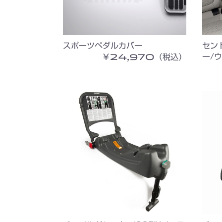
スポーツペダルカバー
セン
￥24,970（税込）
ー/