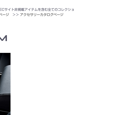
ECサイト非掲載アイテムを含む全てのコレクショ
ページ
＞＞
アクセサリーカタログページ
M