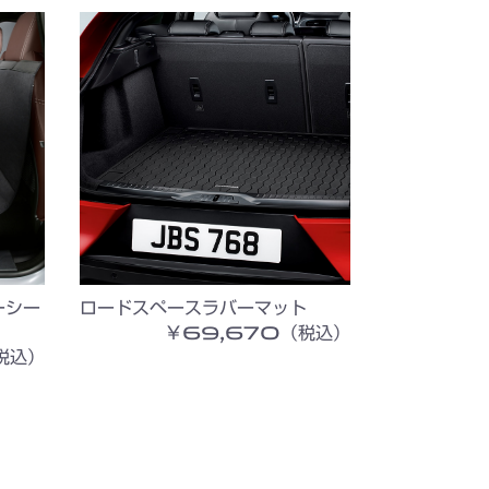
ーシー
ロードスペースラバーマット
￥69,670（税込）
税込）