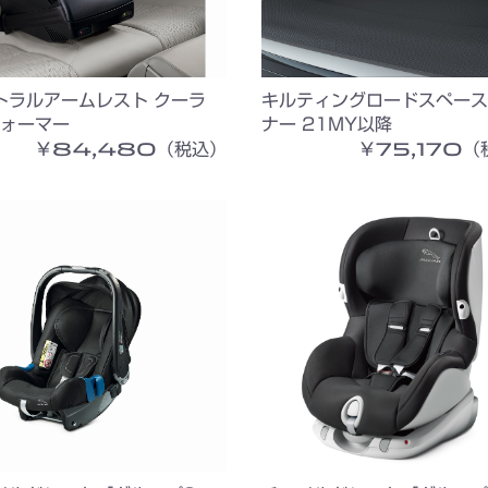
トラルアームレスト クーラ
キルティングロードスペース
ウォーマー
ナー 21MY以降
￥84,480（税込）
￥75,170（