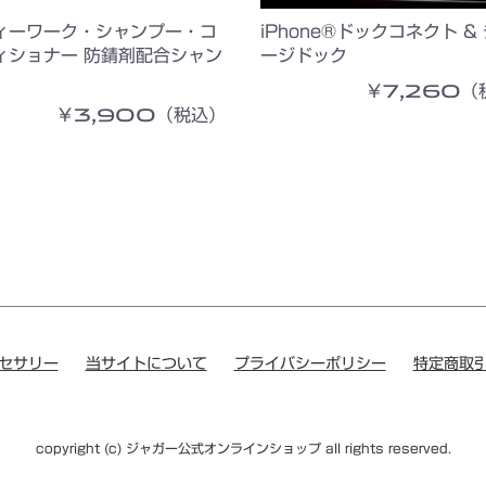
ィーワーク・シャンプー・コ
iPhone®ドックコネクト &
ィショナー 防錆剤配合シャン
ージドック
￥7,260（
￥3,900（税込）
セサリー
当サイトについて
プライバシーポリシー
特定商取
copyright (c) ジャガー公式オンラインショップ all rights reserved.