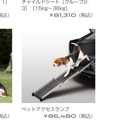
 1］
チャイルドシート［グループ2-
3］［15kg〜36kg］
税込）
￥81,310（税込）
ペットアクセスランプ
税込）
￥86,480（税込）