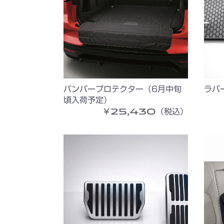
バンパープロテクター（6月中旬
ラバ
頃入荷予定）
￥25,430（税込）