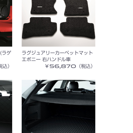
(ラゲ
ラグジュアリーカーペットマット
エボニー 右ハンドル車
税込）
￥56,870（税込）