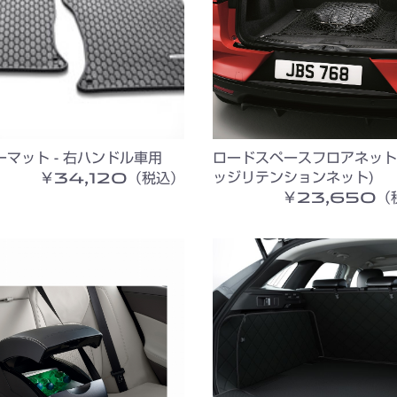
ーマット - 右ハンドル車用
ロードスペースフロアネット
￥34,120（税込）
ッジリテンションネット)
￥23,650（