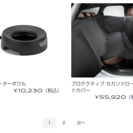
ーターボウル
プロテクティブ セカンドロ
￥10,230（税込）
トカバー
￥55,920（
1
2
次へ