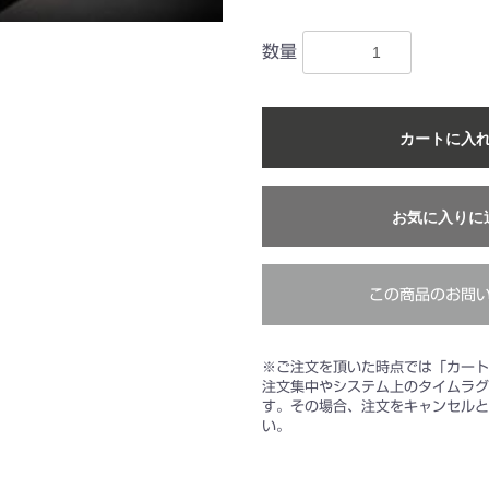
数量
カートに入
お気に入りに
この商品のお問
※ご注文を頂いた時点では「カート
注文集中やシステム上のタイムラグ
す。その場合、注文をキャンセルと
い。
お買い物を続ける
カートへ進む