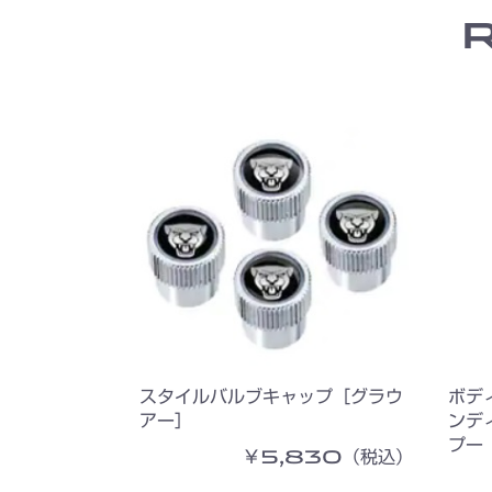
スタイルバルブキャップ［グラウ
ボデ
アー］
ンデ
プー
￥5,830（税込）