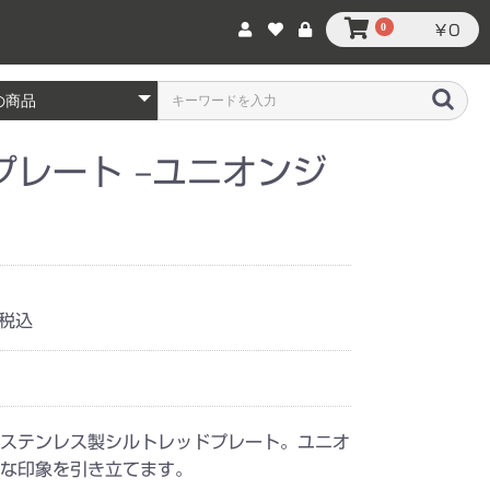
0
￥0
プレート –ユニオンジ
税込
ステンレス製シルトレッドプレート。ユニオ
な印象を引き立てます。